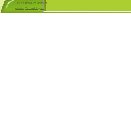
Mes catalogues
sonnerie
gratuite
Mes catalogues