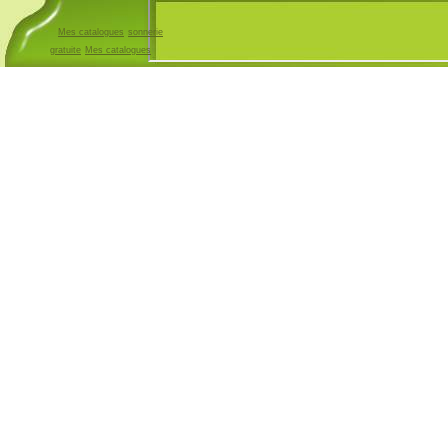
Mes catalogues
sonnerie
gratuite
Mes catalogues