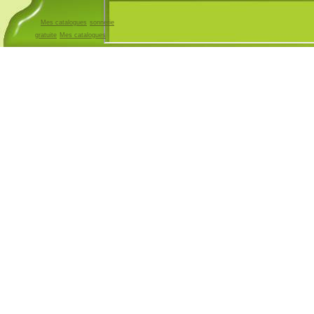
Mes catalogues
sonnerie
gratuite
Mes catalogues