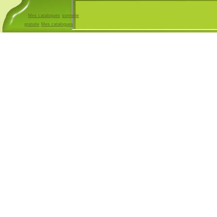
Mes catalogues
sonnerie
gratuite
Mes catalogues