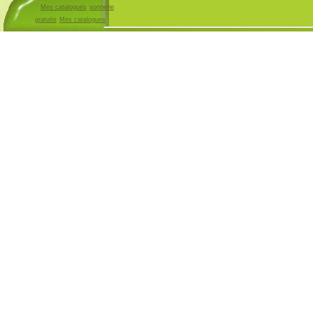
Mes catalogues
sonnerie
gratuite
Mes catalogues